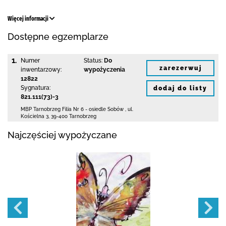
Więcej informacji
Dostępne egzemplarze
1.
Numer
Status:
Do
zarezerwuj
inwentarzowy:
wypożyczenia
12822
Sygnatura:
dodaj do listy
821.111(73)-3
MBP Tarnobrzeg
Filia Nr 6 - osiedle Sobów
,
ul.
Kościelna 3
,
39-400 Tarnobrzeg
Najczęściej wypożyczane