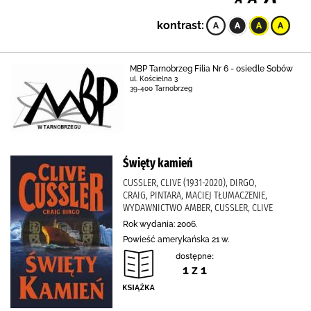
kontrast:
MBP Tarnobrzeg Filia Nr 6 - osiedle Sobów
ul. Kościelna 3
39-400 Tarnobrzeg
Święty kamień
CUSSLER, CLIVE (1931-2020), DIRGO,
CRAIG, PINTARA, MACIEJ TŁUMACZENIE,
WYDAWNICTWO AMBER, CUSSLER, CLIVE
Rok wydania: 2006.
Powieść amerykańska 21 w.
dostępne:
1 z 1