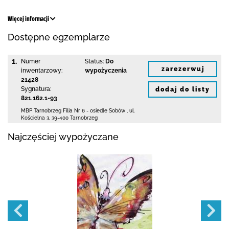
Więcej informacji
Dostępne egzemplarze
1.
Numer
Status:
Do
zarezerwuj
inwentarzowy:
wypożyczenia
21428
Sygnatura:
dodaj do listy
821.162.1-93
MBP Tarnobrzeg
Filia Nr 6 - osiedle Sobów
,
ul.
Kościelna 3
,
39-400 Tarnobrzeg
Najczęściej wypożyczane