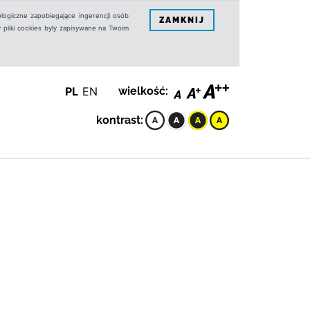
logiczne zapobiegające ingerencji osób
ZAMKNIJ
 pliki cookies były zapisywane na Twoim
PL
EN
wielkość:
kontrast:
.