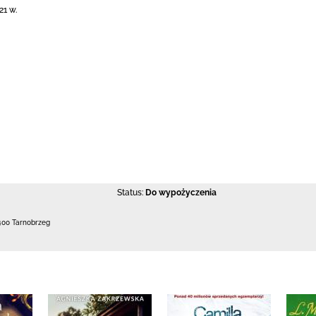
1 w.
Status:
Do wypożyczenia
400 Tarnobrzeg