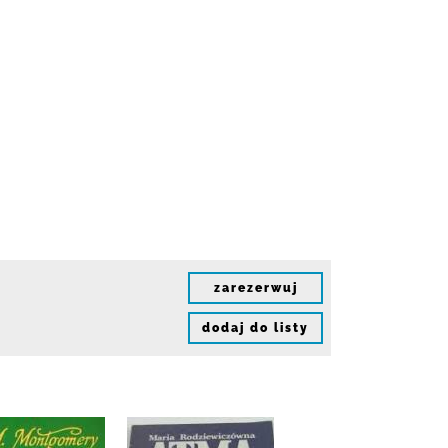
zarezerwuj
dodaj do listy