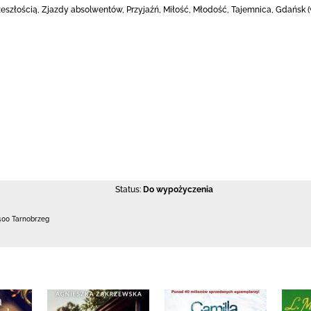
rzeszłością, Zjazdy absolwentów, Przyjaźń, Miłość, Młodość, Tajemnica, Gdańsk 
Status:
Do wypożyczenia
400 Tarnobrzeg