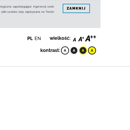
logiczne zapobiegające ingerencji osób
ZAMKNIJ
 pliki cookies były zapisywane na Twoim
PL
EN
wielkość:
kontrast: