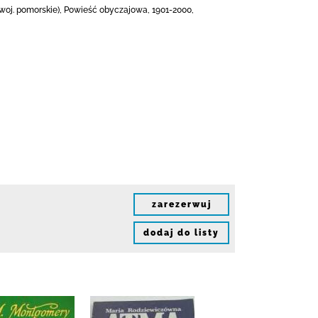
(woj. pomorskie), Powieść obyczajowa, 1901-2000,
zarezerwuj
dodaj do listy