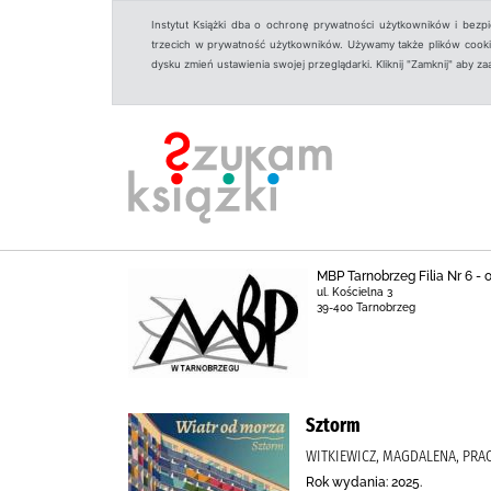
Instytut Książki dba o ochronę prywatności użytkowników i bezp
trzecich w prywatność użytkowników. Używamy także plików cookies
dysku zmień ustawienia swojej przeglądarki. Kliknij "Zamknij" aby z
MBP Tarnobrzeg Filia Nr 6 -
ul. Kościelna 3
39-400 Tarnobrzeg
Sztorm
WITKIEWICZ, MAGDALENA, PRA
Rok wydania: 2025.