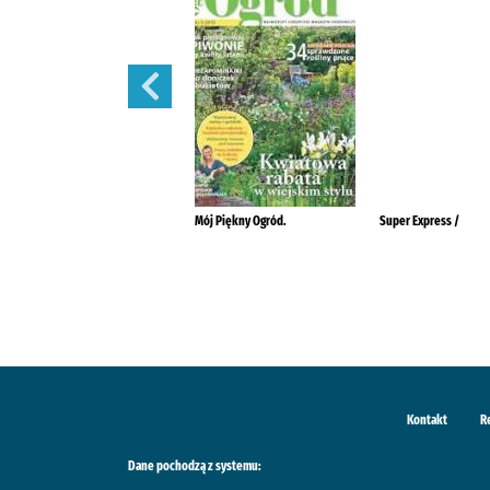
Szlachetne Zdrowie
Mój Piękny Ogród.
Super Express /
Kontakt
R
Dane pochodzą z systemu: