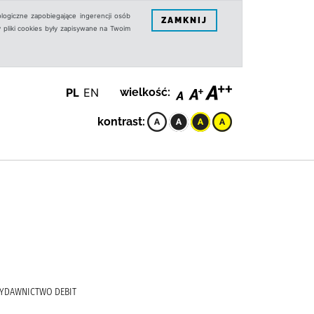
logiczne zapobiegające ingerencji osób
ZAMKNIJ
 pliki cookies były zapisywane na Twoim
PL
EN
wielkość:
kontrast:
, WYDAWNICTWO DEBIT