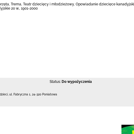
ierzęta, Trema, Teatr dziecięcy i młodzieżowy, Opowiadanie dziecięce kanadyjskie
jskie 20 w., 1901-2000
Status:
Do wypożyczenia
dzieci,
ul. Fabryczna 1
,
24-320 Poniatowa