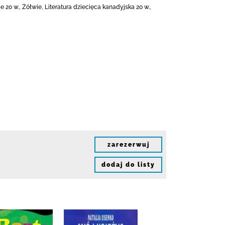
 20 w., Żółwie, Literatura dziecięca kanadyjska 20 w.,
zarezerwuj
dodaj do listy