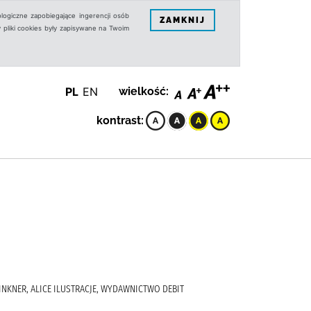
logiczne zapobiegające ingerencji osób
ZAMKNIJ
 pliki cookies były zapisywane na Twoim
PL
EN
wielkość:
kontrast:
SINKNER, ALICE ILUSTRACJE, WYDAWNICTWO DEBIT