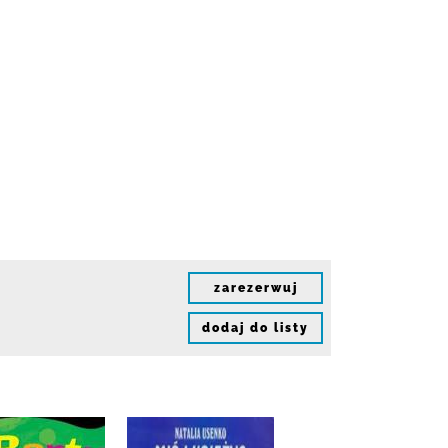
zarezerwuj
dodaj do listy