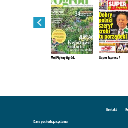
Szlachetne Zdrowie
Mój Piękny Ogród.
Super Express /
Kontakt
R
Dane pochodzą z systemu: