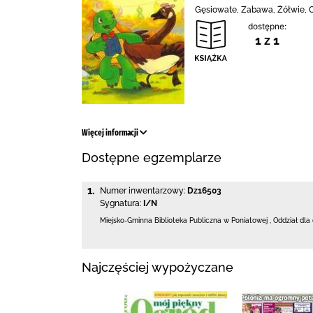
Gęsiowate, Zabawa, Żółwie, O
dostępne:
1 z 1
Więcej informacji
Dostępne egzemplarze
1.
Numer inwentarzowy:
Dz16503
Sygnatura:
I/N
Miejsko-Gminna Biblioteka Publiczna w Poniatowej
,
Oddział dla 
Najczęściej wypożyczane