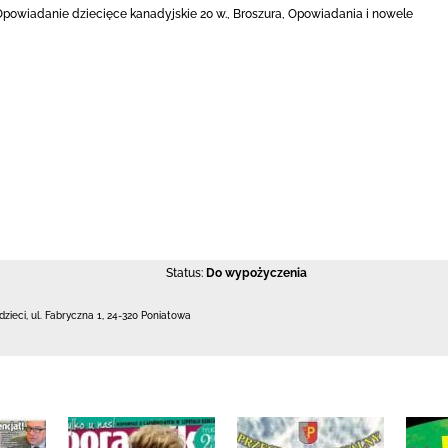
powiadanie dziecięce kanadyjskie 20 w., Broszura, Opowiadania i nowele
Status:
Do wypożyczenia
dzieci,
ul. Fabryczna 1
,
24-320 Poniatowa