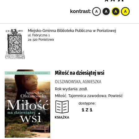
kontrast:
Miejsko-Gminna Biblioteka Publiczna w Poniatowej
ul. Fabryczna 1
24-320 Poniatowa
Miłość na dziesiątej wsi
OLSZANOWSKA, AGNIESZKA
Rok wydania: 2018.
Miłość, Tajemnica zawodowa, Powieść
dostępne:
1 z 1