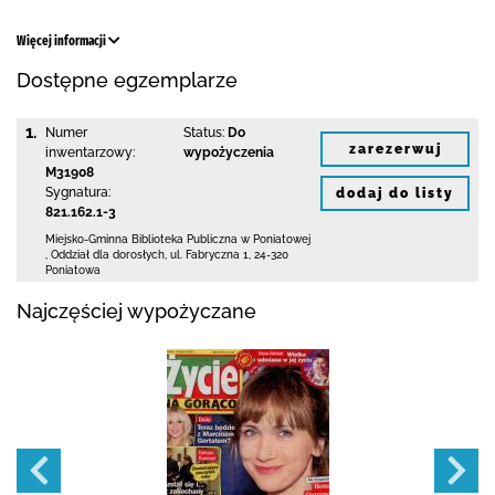
Więcej informacji
Dostępne egzemplarze
1.
Numer
Status:
Do
zarezerwuj
inwentarzowy:
wypożyczenia
M31908
Sygnatura:
dodaj do listy
821.162.1-3
Miejsko-Gminna Biblioteka Publiczna w Poniatowej
,
Oddział dla dorosłych,
ul. Fabryczna 1
,
24-320
Poniatowa
Najczęściej wypożyczane