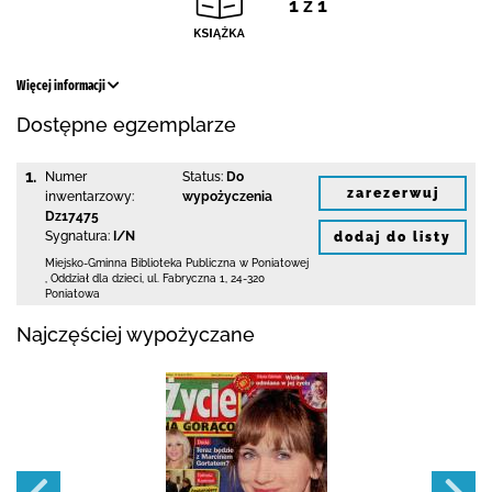
1 z 1
Więcej informacji
Dostępne egzemplarze
1.
Numer
Status:
Do
zarezerwuj
inwentarzowy:
wypożyczenia
Dz17475
Sygnatura:
I/N
dodaj do listy
Miejsko-Gminna Biblioteka Publiczna w Poniatowej
,
Oddział dla dzieci,
ul. Fabryczna 1
,
24-320
Poniatowa
Najczęściej wypożyczane