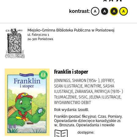
kontrast:
Miejsko-Gminna Biblioteka Publiczna w Poniatowej
ul. Fabryczna 1
24-320 Poniatowa
Franklin i stoper
JENNINGS, SHARON (1954- ), JEFFREY,
SEAN ILUSTRACJE, MCINTYRE, SASHA
ILUSTRACJE, ZARAWSKA, PATRYCJA (1970- )
TŁUMACZENIE, SISIC, JELENA ILUSTRACJE,
WYDAWNICTWO DEBIT
Rok wydania: [2008].
Franklin (postać fikcyjna), Czas, Pomiary,
Opowiadanie dziecięce kanadyjskie 21
w., Broszura, Opowiadania i nowele
dostępne: