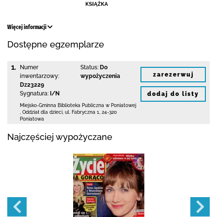
Więcej informacji
Dostępne egzemplarze
1.
Numer
Status:
Do
zarezerwuj
inwentarzowy:
wypożyczenia
Dz23229
Sygnatura:
I/N
dodaj do listy
Miejsko-Gminna Biblioteka Publiczna w Poniatowej
,
Oddział dla dzieci,
ul. Fabryczna 1
,
24-320
Poniatowa
Najczęściej wypożyczane