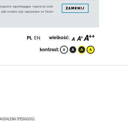
logiczne zapobiegające ingerencji osób
ZAMKNIJ
 pliki cookies były zapisywane na Twoim
PL
EN
wielkość:
kontrast:
MAGDALENA (PEDAGOG).