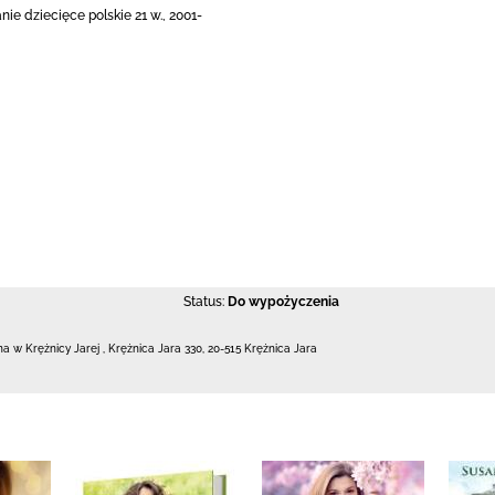
ie dziecięce polskie 21 w., 2001-
Status:
Do wypożyczenia
zna w Krężnicy Jarej
,
Krężnica Jara 330
,
20-515 Krężnica Jara