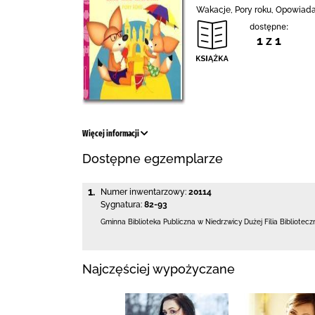
Wakacje, Pory roku, Opowiadan
dostępne:
1 z 1
Więcej informacji
Dostępne egzemplarze
1.
Numer inwentarzowy:
20114
Sygnatura:
82-93
Gminna Biblioteka Publiczna w Niedrzwicy Dużej
Filia Bibliotec
Najczęściej wypożyczane