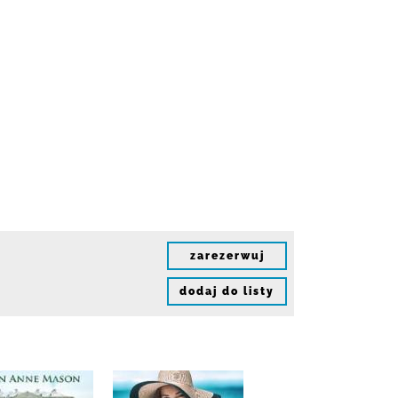
zarezerwuj
dodaj do listy