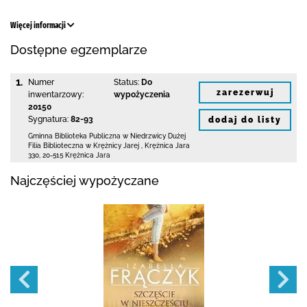
Więcej informacji
Dostępne egzemplarze
1.
Numer
Status:
Do
zarezerwuj
inwentarzowy:
wypożyczenia
20150
Sygnatura:
82-93
dodaj do listy
Gminna Biblioteka Publiczna w Niedrzwicy Dużej
Filia Biblioteczna w Krężnicy Jarej
,
Krężnica Jara
330
,
20-515 Krężnica Jara
Najczęściej wypożyczane