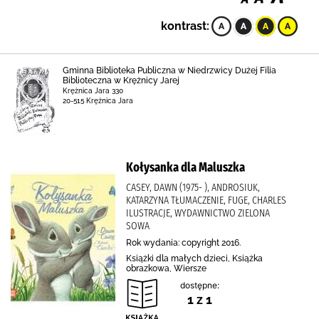
kontrast:
Gminna Biblioteka Publiczna w Niedrzwicy Dużej Filia
Biblioteczna w Krężnicy Jarej
Krężnica Jara 330
20-515 Krężnica Jara
Kołysanka dla Maluszka
CASEY, DAWN (1975- ), ANDROSIUK,
KATARZYNA TŁUMACZENIE, FUGE, CHARLES
ILUSTRACJE, WYDAWNICTWO ZIELONA
SOWA
Rok wydania: copyright 2016.
Książki dla małych dzieci, Książka
obrazkowa, Wiersze
dostępne:
1 z 1