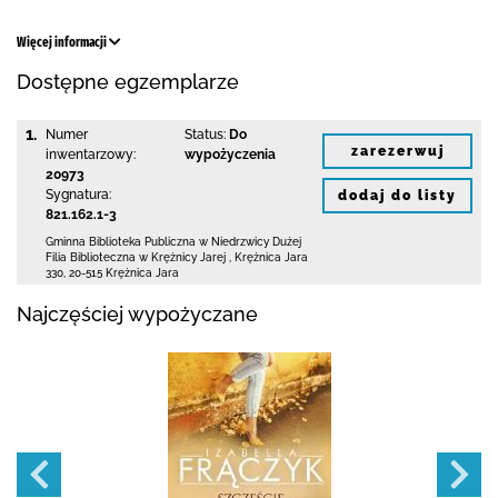
Więcej informacji
Dostępne egzemplarze
1.
Numer
Status:
Do
zarezerwuj
inwentarzowy:
wypożyczenia
20973
Sygnatura:
dodaj do listy
821.162.1-3
Gminna Biblioteka Publiczna w Niedrzwicy Dużej
Filia Biblioteczna w Krężnicy Jarej
,
Krężnica Jara
330
,
20-515 Krężnica Jara
Najczęściej wypożyczane