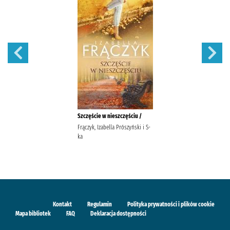
Szczęście w nieszczęściu /
Frączyk, Izabella Prószyński i S-
ka
Kontakt
Regulamin
Polityka prywatności i plików cookie
Mapa bibliotek
FAQ
Deklaracja dostępności