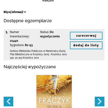
Więcej informacji
Dostępne egzemplarze
1.
Numer
Status:
Do
zarezerwuj
inwentarzowy:
wypożyczenia
21440
Sygnatura:
82-93
dodaj do listy
Gminna Biblioteka Publiczna w Niedrzwicy Dużej
Filia Biblioteczna w Krężnicy Jarej
,
Krężnica Jara
330
,
20-515 Krężnica Jara
Najczęściej wypożyczane