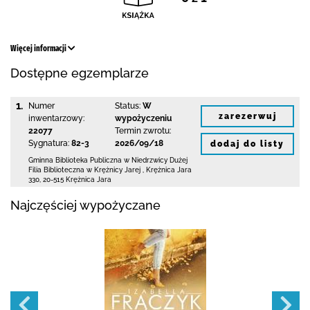
Więcej informacji
Dostępne egzemplarze
1.
Numer
Status:
W
zarezerwuj
inwentarzowy:
wypożyczeniu
22077
Termin zwrotu:
Sygnatura:
82-3
2026/09/18
dodaj do listy
Gminna Biblioteka Publiczna w Niedrzwicy Dużej
Filia Biblioteczna w Krężnicy Jarej
,
Krężnica Jara
330
,
20-515 Krężnica Jara
Najczęściej wypożyczane