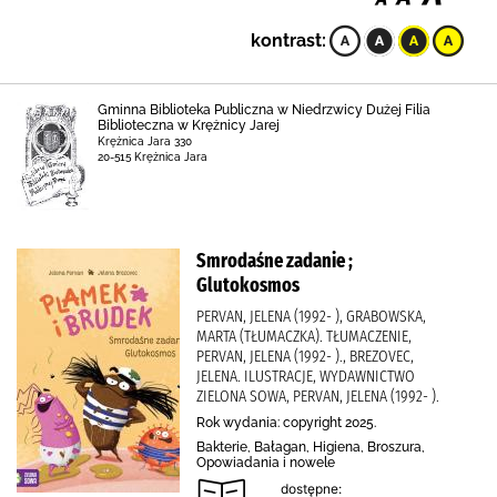
kontrast:
Gminna Biblioteka Publiczna w Niedrzwicy Dużej Filia
Biblioteczna w Krężnicy Jarej
Krężnica Jara 330
20-515 Krężnica Jara
Smrodaśne zadanie ;
Glutokosmos
PERVAN, JELENA (1992- ), GRABOWSKA,
MARTA (TŁUMACZKA). TŁUMACZENIE,
PERVAN, JELENA (1992- )., BREZOVEC,
JELENA. ILUSTRACJE, WYDAWNICTWO
ZIELONA SOWA, PERVAN, JELENA (1992- ).
Rok wydania: copyright 2025.
Bakterie, Bałagan, Higiena, Broszura,
Opowiadania i nowele
dostępne: