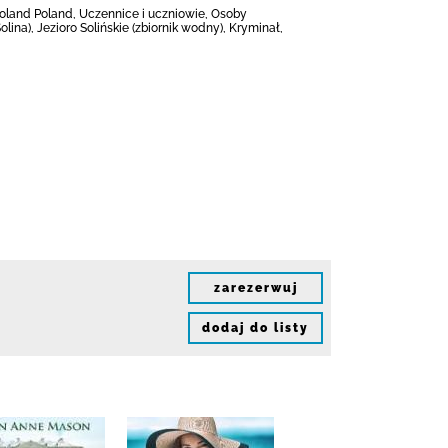
 Poland Poland, Uczennice i uczniowie, Osoby
ina), Jezioro Solińskie (zbiornik wodny), Kryminał,
zarezerwuj
dodaj do listy