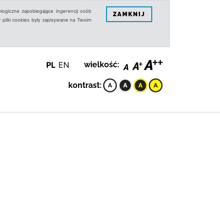
logiczne zapobiegające ingerencji osób
ZAMKNIJ
 pliki cookies były zapisywane na Twoim
PL
EN
wielkość:
kontrast: