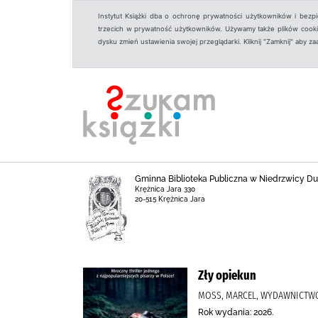
Instytut Książki dba o ochronę prywatności użytkowników i bezp
trzecich w prywatność użytkowników. Używamy także plików cookies
dysku zmień ustawienia swojej przeglądarki. Kliknij "Zamknij" aby z
Gminna Biblioteka Publiczna w Niedrzwicy Duże
Krężnica Jara 330
20-515 Krężnica Jara
Zły opiekun
MOSS, MARCEL, WYDAWNICTWO
Rok wydania: 2026.