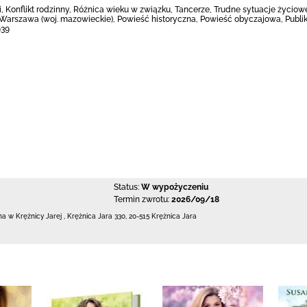
, Konflikt rodzinny, Różnica wieku w związku, Tancerze, Trudne sytuacje życiow
, Warszawa (woj. mazowieckie), Powieść historyczna, Powieść obyczajowa, Publ
939
Status:
W wypożyczeniu
Termin zwrotu:
2026/09/18
zna w Krężnicy Jarej
,
Krężnica Jara 330
,
20-515 Krężnica Jara