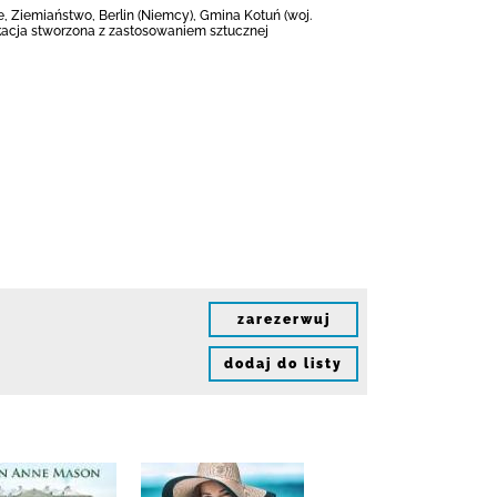
e, Ziemiaństwo, Berlin (Niemcy), Gmina Kotuń (woj.
ikacja stworzona z zastosowaniem sztucznej
zarezerwuj
dodaj do listy