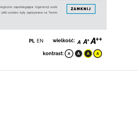
logiczne zapobiegające ingerencji osób
ZAMKNIJ
 pliki cookies były zapisywane na Twoim
PL
EN
wielkość:
kontrast: