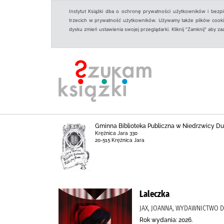
Instytut Książki dba o ochronę prywatności użytkowników i bezp
trzecich w prywatność użytkowników. Używamy także plików cookies
dysku zmień ustawienia swojej przeglądarki. Kliknij "Zamknij" aby z
Gminna Biblioteka Publiczna w Niedrzwicy Duże
Krężnica Jara 330
20-515 Krężnica Jara
Laleczka
JAX, JOANNA, WYDAWNICTWO D
Rok wydania: 2026.