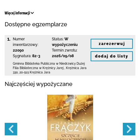
Więcej informacji
Dostępne egzemplarze
1.
Numer
Status:
W
zarezerwuj
inwentarzowy:
wypożyczeniu
22090
Termin zwrotu:
Sygnatura:
82-3
2026/09/08
dodaj do listy
Gminna Biblioteka Publiczna w Niedrzwicy Dużej
Filia Biblioteczna w Krężnicy Jarej
,
Krężnica Jara
330
,
20-515 Krężnica Jara
Najczęściej wypożyczane