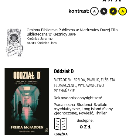
kontrast:
Gminna Biblioteka Publiczna w Niedrzwicy Dużej Filia
Biblioteczna w Krężnicy Jarej
Krężnica Jara 330
20-515 Krężnica Jara
Oddział D
MCFADDEN, FREIDA, PAWLIK, ELŻBIETA
TŁUMACZENIE, WYDAWNICTWO
POZNAŃSKIE
Rok wydania: copyright 2026.
Praca nocna, Studenci, Szpitale
psychiatryczne, Long Island (Stany
Zjednoczone), Powieść, Thriller
dostępne:
0 z 1