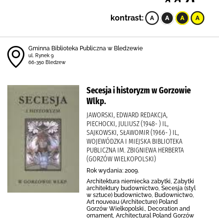
kontrast:
Gminna Biblioteka Publiczna w Bledzewie
ul. Rynek 9
66-350 Bledzew
Secesja i historyzm w Gorzowie
Wlkp.
JAWORSKI, EDWARD REDAKCJA,
PIECHOCKI, JULIUSZ (1948- ) IL,
SAJKOWSKI, SŁAWOMIR (1966- ) IL,
WOJEWÓDZKA I MIEJSKA BIBLIOTEKA
PUBLICZNA IM. ZBIGNIEWA HERBERTA
(GORZÓW WIELKOPOLSKI)
Rok wydania: 2009.
Architektura niemiecka zabytki, Zabytki
architektury budownictwo, Secesja (styl
w sztuce) budownictwo, Budownictwo,
Art nouveau (Architecture) Poland
Gorzów Wielkopolski., Decoration and
ornament, Architectural Poland Gorzów