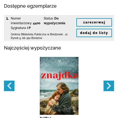
Dostępne egzemplarze
1.
Numer
Status:
Do
zarezerwuj
inwentarzowy:
4400
wypożyczenia
Sygnatura:
I P
dodaj do listy
Gminna Biblioteka Publiczna w Bledzewie
,
ul.
Rynek 9
,
66-350 Bledzew
Najczęściej wypożyczane