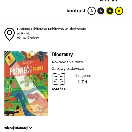
kontrast:
Gminna Biblioteka Publiczna w Bledzewie
ul. Rynek 9
66-350 Bledzew
Dinozaury.
Rok wydania: 2020.
Zabawy badawcze
dostępne:
1 z 1
Więcej informacji