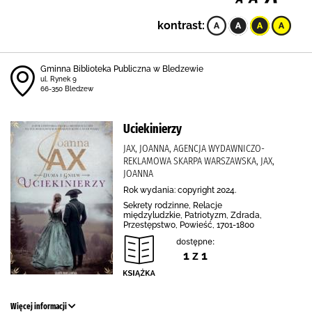
kontrast:
Gminna Biblioteka Publiczna w Bledzewie
ul. Rynek 9
66-350 Bledzew
Uciekinierzy
JAX, JOANNA, AGENCJA WYDAWNICZO-
REKLAMOWA SKARPA WARSZAWSKA, JAX,
JOANNA
Rok wydania: copyright 2024.
Sekrety rodzinne, Relacje
międzyludzkie, Patriotyzm, Zdrada,
Przestępstwo, Powieść, 1701-1800
dostępne:
1 z 1
Więcej informacji