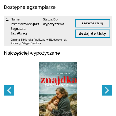
Dostępne egzemplarze
1.
Numer
Status:
Do
zarezerwuj
inwentarzowy:
4621
wypożyczenia
Sygnatura:
821.162.1-3
dodaj do listy
Gminna Biblioteka Publiczna w Bledzewie
,
ul.
Rynek 9
,
66-350 Bledzew
Najczęściej wypożyczane