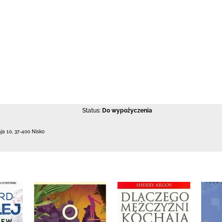
Status:
Do wypożyczenia
aja 10
,
37-400 Nisko