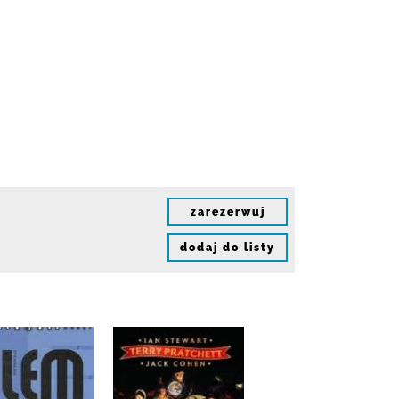
zarezerwuj
dodaj do listy