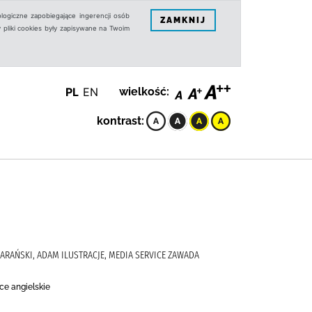
logiczne zapobiegające ingerencji osób
ZAMKNIJ
 pliki cookies były zapisywane na Twoim
PL
EN
wielkość:
kontrast:
 BARAŃSKI, ADAM ILUSTRACJE, MEDIA SERVICE ZAWADA
ce angielskie