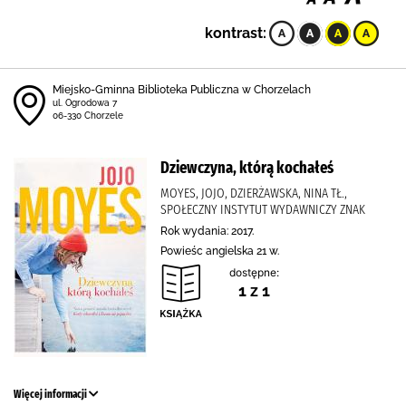
kontrast:
Miejsko-Gminna Biblioteka Publiczna w Chorzelach
ul. Ogrodowa 7
06-330 Chorzele
Dziewczyna, którą kochałeś
MOYES, JOJO, DZIERŻAWSKA, NINA TŁ.,
SPOŁECZNY INSTYTUT WYDAWNICZY ZNAK
Rok wydania: 2017.
Powieśc angielska 21 w.
dostępne:
1 z 1
Więcej informacji