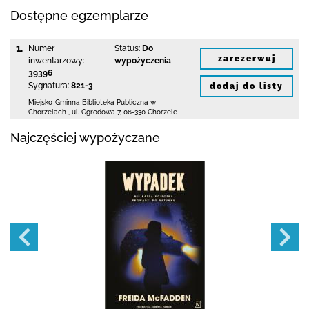
Dostępne egzemplarze
1.
Numer
Status:
Do
zarezerwuj
inwentarzowy:
wypożyczenia
39396
Sygnatura:
821-3
dodaj do listy
Miejsko-Gminna Biblioteka Publiczna w
Chorzelach
,
ul. Ogrodowa 7
,
06-330 Chorzele
Najczęściej wypożyczane