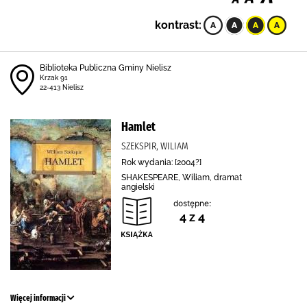
kontrast:
Biblioteka Publiczna Gminy Nielisz
Krzak 91
22-413 Nielisz
Hamlet
SZEKSPIR, WILIAM
Rok wydania: [2004?]
SHAKESPEARE, Wiliam, dramat
angielski
dostępne:
4 z 4
Więcej informacji