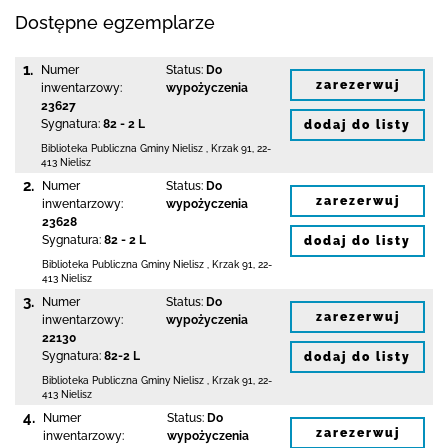
Dostępne egzemplarze
1.
Numer
Status:
Do
zarezerwuj
inwentarzowy:
wypożyczenia
23627
Sygnatura:
82 - 2 L
dodaj do listy
Biblioteka Publiczna Gminy Nielisz
,
Krzak 91
,
22-
413 Nielisz
2.
Numer
Status:
Do
zarezerwuj
inwentarzowy:
wypożyczenia
23628
Sygnatura:
82 - 2 L
dodaj do listy
Biblioteka Publiczna Gminy Nielisz
,
Krzak 91
,
22-
413 Nielisz
3.
Numer
Status:
Do
zarezerwuj
inwentarzowy:
wypożyczenia
22130
Sygnatura:
82-2 L
dodaj do listy
Biblioteka Publiczna Gminy Nielisz
,
Krzak 91
,
22-
413 Nielisz
4.
Numer
Status:
Do
zarezerwuj
inwentarzowy:
wypożyczenia