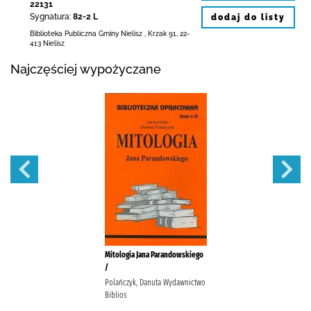
22131
Sygnatura:
82-2 L
dodaj do listy
Biblioteka Publiczna Gminy Nielisz
,
Krzak 91
,
22-
413 Nielisz
Najczęściej wypożyczane
Mitologia Jana Parandowskiego
/
Polańczyk, Danuta Wydawnictwo
Biblios