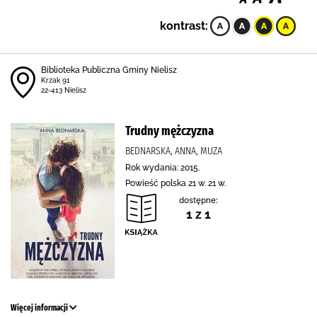
kontrast:
Biblioteka Publiczna Gminy Nielisz
Krzak 91
22-413 Nielisz
Trudny mężczyzna
BEDNARSKA, ANNA, MUZA
Rok wydania: 2015.
Powieść polska 21 w. 21 w.
dostępne:
1 z 1
Więcej informacji