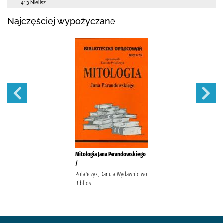
413 Nielisz
Najczęściej wypożyczane
Mitologia Jana Parandowskiego
/
Polańczyk, Danuta Wydawnictwo
Biblios