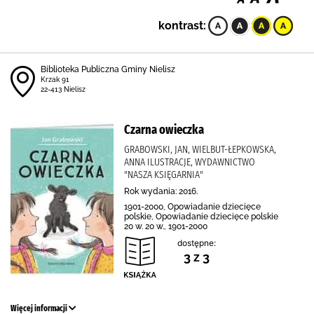
kontrast:
Biblioteka Publiczna Gminy Nielisz
Krzak 91
22-413 Nielisz
Czarna owieczka
GRABOWSKI, JAN, WIELBUT-ŁEPKOWSKA,
ANNA ILUSTRACJE, WYDAWNICTWO
"NASZA KSIĘGARNIA"
Rok wydania: 2016.
1901-2000, Opowiadanie dziecięce
polskie, Opowiadanie dziecięce polskie
20 w. 20 w., 1901-2000
dostępne:
3 z 3
Więcej informacji