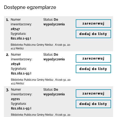
Dostępne egzemplarze
1.
Numer
Status:
Do
zarezerwuj
inwentarzowy:
wypożyczenia
28747
Sygnatura:
dodaj do listy
821.162.1-93 I
Biblioteka Publiczna Gminy Nielisz
,
Krzak 91
,
22-
413 Nielisz
2.
Numer
Status:
Do
zarezerwuj
inwentarzowy:
wypożyczenia
28748
Sygnatura:
dodaj do listy
821.162.1-93 I
Biblioteka Publiczna Gminy Nielisz
,
Krzak 91
,
22-
413 Nielisz
3.
Numer
Status:
Do
zarezerwuj
inwentarzowy:
wypożyczenia
29721
Sygnatura:
dodaj do listy
821.162.1-93 I
Biblioteka Publiczna Gminy Nielisz
,
Krzak 91
,
22-