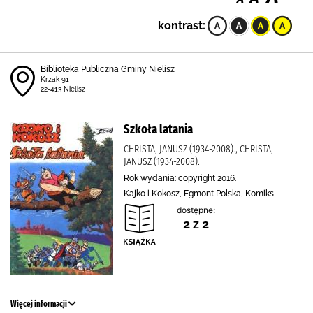
kontrast:
Biblioteka Publiczna Gminy Nielisz
Krzak 91
22-413 Nielisz
Szkoła latania
CHRISTA, JANUSZ (1934-2008)., CHRISTA,
JANUSZ (1934-2008).
Rok wydania: copyright 2016.
Kajko i Kokosz, Egmont Polska, Komiks
dostępne:
2 z 2
Więcej informacji