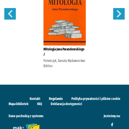
Mitologia Jana Parandowskiego
/
Polańczyk, Danuta Wydawnictwo
Biblios
Kontakt
Regulamin
Polityka prywatności i plików cookie
Mapa bibliotek
FAQ
Deklaracja dostępności
Dane pochodzą z systemu:
Jesteśmy na: