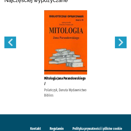
Najczęściej wypożyczane
Mitologia Jana Parandowskiego
/
Polańczyk, Danuta Wydawnictwo
Biblios
Kontakt
Regulamin
Polityka prywatności i plików cookie