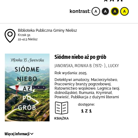
kontrast:
Biblioteka Publiczna Gminy Nielisz
Krzak 91
22-413 Nielisz
Siódme niebo aż po grób
JANOWSKA, MONIKA B. (1972- )., LUCKY
Rok wydania: 2025.
Detektywi amatorzy, Macierzyństwo,
Pracownicy branży pogrzebowej,
Ratownictwo wojskowe, Legnica (woj.
dolnośląskie), Rumunia, Kryminał,
Powieść, Publikacja z dużymi literami
dostępne:
1 z 1
Więcej informacji