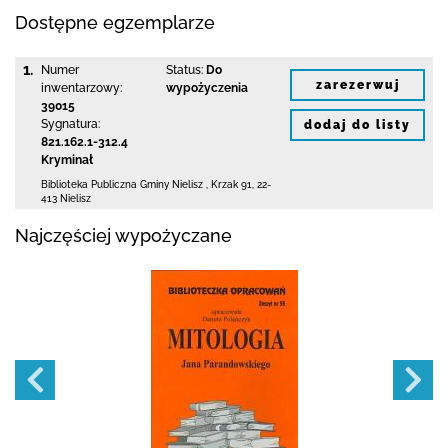
Dostępne egzemplarze
1.
Numer
Status:
Do
zarezerwuj
inwentarzowy:
wypożyczenia
39015
Sygnatura:
dodaj do listy
821.162.1-312.4
Kryminał
Biblioteka Publiczna Gminy Nielisz
,
Krzak 91
,
22-
413 Nielisz
Najczęściej wypożyczane