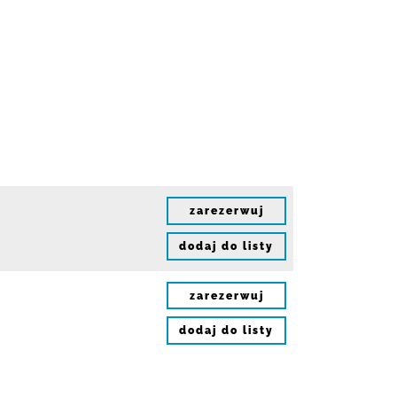
zarezerwuj
dodaj do listy
zarezerwuj
dodaj do listy