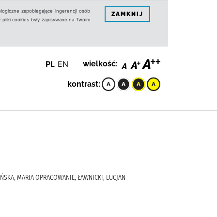
logiczne zapobiegające ingerencji osób
ZAMKNIJ
 pliki cookies były zapisywane na Twoim
PL
EN
wielkość:
kontrast:
IŃSKA, MARIA OPRACOWANIE, ŁAWNICKI, LUCJAN