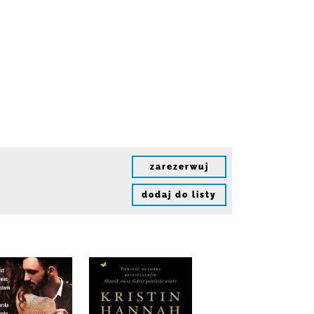
zarezerwuj
dodaj do listy