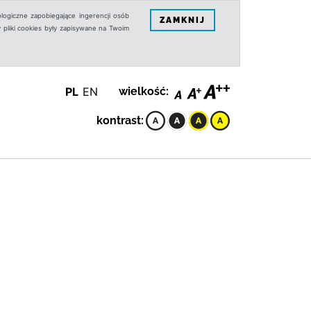
logiczne zapobiegające ingerencji osób
ZAMKNIJ
 pliki cookies były zapisywane na Twoim
PL
EN
wielkość:
kontrast: