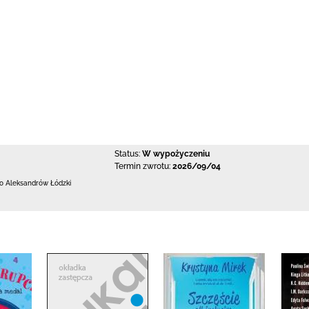
Status:
W wypożyczeniu
Termin zwrotu:
2026/09/04
 Aleksandrów Łódzki