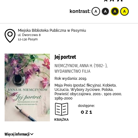
kontrast:
Miejska Biblioteka Publiczna w Pasymiu
ul. Dworcowa 8
12-130 Pasym
Jej portret
NIEMCZYNOW, ANNA H. (1982- ),
WYDAWNICTWO FILIA
Rok wydania: 2019.
Maja Preis (postać fikcyjna), Kobieta,
Uczucia, Wybory życiowe, Polska,
Powieść obyczajowa, 2001-, 1901-2000,
1989-2000
dostępne:
0 z 1
Więcej informacji