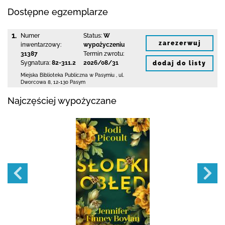
Dostępne egzemplarze
1.
Numer
Status:
W
zarezerwuj
inwentarzowy:
wypożyczeniu
31387
Termin zwrotu:
Sygnatura:
82-311.2
2026/08/31
dodaj do listy
Miejska Biblioteka Publiczna w Pasymiu
,
ul.
Dworcowa 8
,
12-130 Pasym
Najczęściej wypożyczane