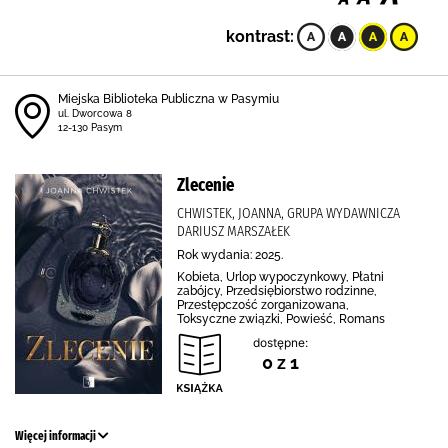
kontrast:
Miejska Biblioteka Publiczna w Pasymiu
ul. Dworcowa 8
12-130 Pasym
Zlecenie
CHWISTEK, JOANNA, GRUPA WYDAWNICZA
DARIUSZ MARSZAŁEK
Rok wydania: 2025.
Kobieta, Urlop wypoczynkowy, Płatni
zabójcy, Przedsiębiorstwo rodzinne,
Przestępczość zorganizowana,
Toksyczne związki, Powieść, Romans
dostępne:
0 z 1
Więcej informacji