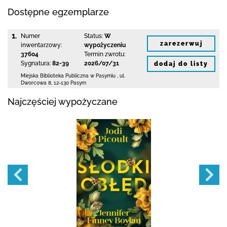
Dostępne egzemplarze
1.
Numer
Status:
W
zarezerwuj
inwentarzowy:
wypożyczeniu
37604
Termin zwrotu:
Sygnatura:
82-39
2026/07/31
dodaj do listy
Miejska Biblioteka Publiczna w Pasymiu
,
ul.
Dworcowa 8
,
12-130 Pasym
Najczęściej wypożyczane