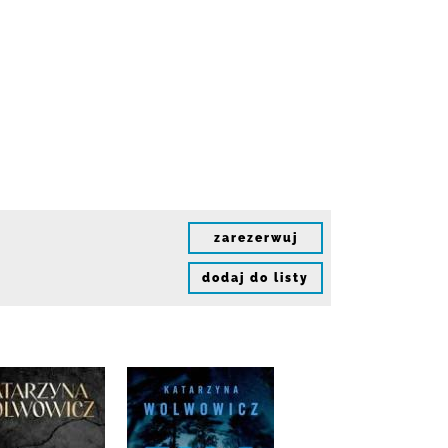
zarezerwuj
dodaj do listy