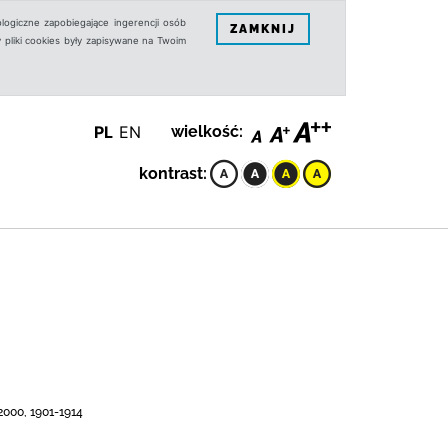
logiczne zapobiegające ingerencji osób
ZAMKNIJ
 pliki cookies były zapisywane na Twoim
PL
EN
wielkość:
kontrast:
000, 1901-1914