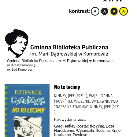
kontrast:
Gminna Biblioteka Publiczna im. M. Dąbrowskiej w Komorowie
ul. Kraszewskiego 3
05-806 Komorów
No to lecimy
KINNEY, JEFF (1971- ), WAJS, JOANNA
(1979- ) TŁUMACZENIE, WYDAWNICTWO
"NASZA KSIĘGARNIA", KINNEY, JEFF (1971-
).
Rok wydania: 2017.
Greg Heffley (postać fikcyjna), Boże
Narodzenie, Wycieczki, Rodzina, Kraje
tropikalne, Powieść