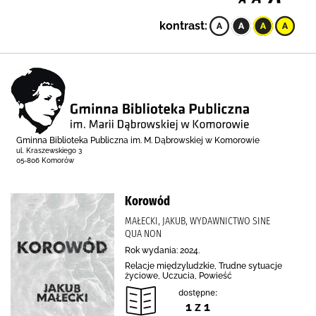
kontrast:
Gminna Biblioteka Publiczna im. M. Dąbrowskiej w Komorowie
ul. Kraszewskiego 3
05-806 Komorów
Korowód
MAŁECKI, JAKUB, WYDAWNICTWO SINE
QUA NON
Rok wydania: 2024.
Relacje międzyludzkie, Trudne sytuacje
życiowe, Uczucia, Powieść
dostępne:
1 z 1