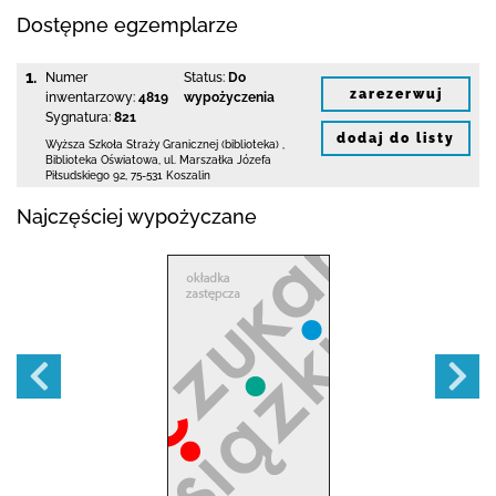
Dostępne egzemplarze
1.
Numer
Status:
Do
zarezerwuj
inwentarzowy:
4819
wypożyczenia
Sygnatura:
821
dodaj do listy
Wyższa Szkoła Straży Granicznej (biblioteka)
,
Biblioteka Oświatowa,
ul. Marszałka Józefa
Piłsudskiego 92
,
75-531 Koszalin
Najczęściej wypożyczane