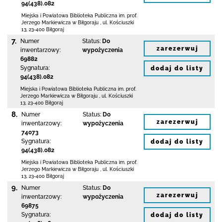
94(438).082
Miejska i Powiatowa Biblioteka Publiczna
im. prof.
Jerzego Markiewicza w Biłgoraju
,
ul. Kościuszki
13
,
23-400 Biłgoraj
7.
Numer
Status:
Do
zarezerwuj
inwentarzowy:
wypożyczenia
69882
Sygnatura:
dodaj do listy
94(438).082
Miejska i Powiatowa Biblioteka Publiczna
im. prof.
Jerzego Markiewicza w Biłgoraju
,
ul. Kościuszki
13
,
23-400 Biłgoraj
8.
Numer
Status:
Do
zarezerwuj
inwentarzowy:
wypożyczenia
74073
Sygnatura:
dodaj do listy
94(438).082
Miejska i Powiatowa Biblioteka Publiczna
im. prof.
Jerzego Markiewicza w Biłgoraju
,
ul. Kościuszki
13
,
23-400 Biłgoraj
9.
Numer
Status:
Do
zarezerwuj
inwentarzowy:
wypożyczenia
69875
Sygnatura:
dodaj do listy