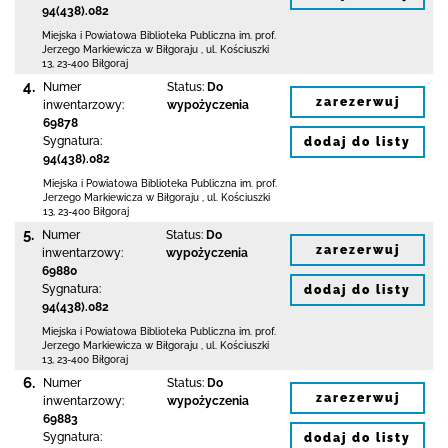
94(438).082
Miejska i Powiatowa Biblioteka Publiczna
im. prof.
Jerzego Markiewicza w Biłgoraju
,
ul. Kościuszki
13
,
23-400 Biłgoraj
4.
Numer
Status:
Do
zarezerwuj
inwentarzowy:
wypożyczenia
69878
Sygnatura:
dodaj do listy
94(438).082
Miejska i Powiatowa Biblioteka Publiczna
im. prof.
Jerzego Markiewicza w Biłgoraju
,
ul. Kościuszki
13
,
23-400 Biłgoraj
5.
Numer
Status:
Do
zarezerwuj
inwentarzowy:
wypożyczenia
69880
Sygnatura:
dodaj do listy
94(438).082
Miejska i Powiatowa Biblioteka Publiczna
im. prof.
Jerzego Markiewicza w Biłgoraju
,
ul. Kościuszki
13
,
23-400 Biłgoraj
6.
Numer
Status:
Do
zarezerwuj
inwentarzowy:
wypożyczenia
69883
Sygnatura:
dodaj do listy