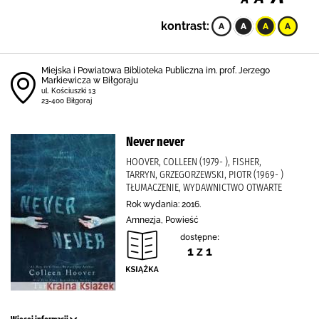
kontrast:
Miejska i Powiatowa Biblioteka Publiczna im. prof. Jerzego
Markiewicza w Biłgoraju
ul. Kościuszki 13
23-400 Biłgoraj
Never never
HOOVER, COLLEEN (1979- ), FISHER,
TARRYN, GRZEGORZEWSKI, PIOTR (1969- )
TŁUMACZENIE, WYDAWNICTWO OTWARTE
Rok wydania: 2016.
Amnezja, Powieść
dostępne:
1 z 1