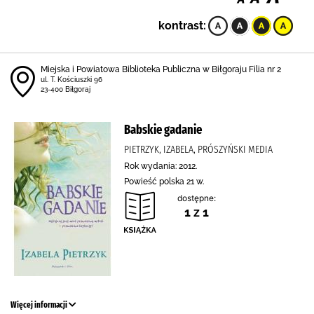
kontrast:
Miejska i Powiatowa Biblioteka Publiczna w Biłgoraju Filia nr 2
ul. T. Kościuszki 96
23-400 Biłgoraj
Babskie gadanie
PIETRZYK, IZABELA, PRÓSZYŃSKI MEDIA
Rok wydania: 2012.
Powieść polska 21 w.
dostępne:
1 z 1
Więcej informacji