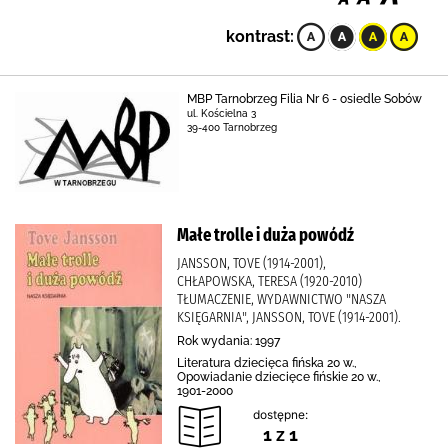
kontrast:
MBP Tarnobrzeg Filia Nr 6 - osiedle Sobów
ul. Kościelna 3
39-400 Tarnobrzeg
Małe trolle i duża powódź
JANSSON, TOVE (1914-2001),
CHŁAPOWSKA, TERESA (1920-2010)
TŁUMACZENIE, WYDAWNICTWO "NASZA
KSIĘGARNIA", JANSSON, TOVE (1914-2001).
Rok wydania: 1997
Literatura dziecięca fińska 20 w.,
Opowiadanie dziecięce fińskie 20 w.,
1901-2000
dostępne:
1 z 1