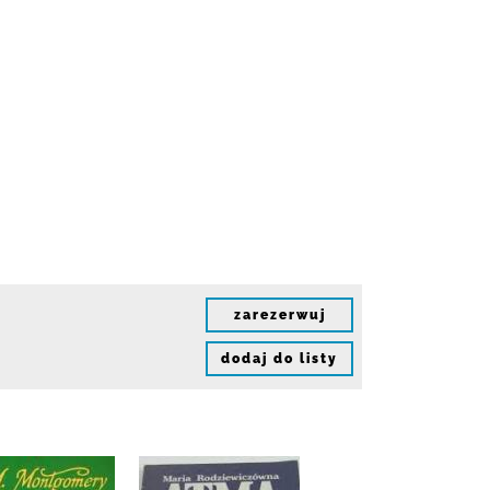
zarezerwuj
dodaj do listy