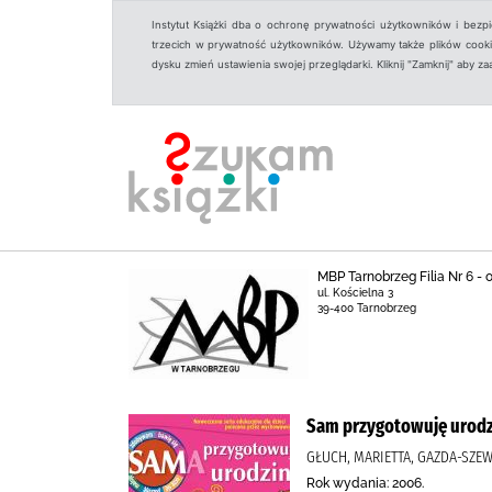
Instytut Książki dba o ochronę prywatności użytkowników i bezp
trzecich w prywatność użytkowników. Używamy także plików cookies
dysku zmień ustawienia swojej przeglądarki. Kliknij "Zamknij" aby z
MBP Tarnobrzeg Filia Nr 6 -
ul. Kościelna 3
39-400 Tarnobrzeg
Sam przygotowuję urodz
GŁUCH, MARIETTA, GAZDA-SZE
Rok wydania: 2006.