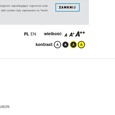
logiczne zapobiegające ingerencji osób
ZAMKNIJ
 pliki cookies były zapisywane na Twoim
PL
EN
wielkość:
kontrast:
EUROPA