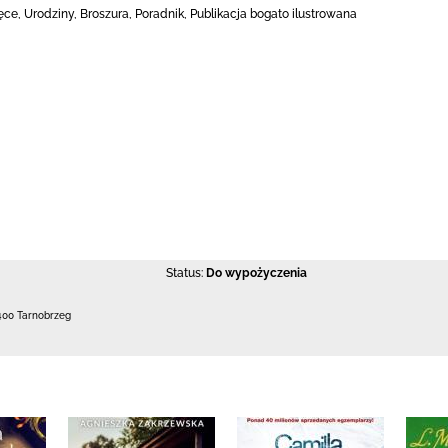
ęce, Urodziny, Broszura, Poradnik, Publikacja bogato ilustrowana
Status:
Do wypożyczenia
400 Tarnobrzeg