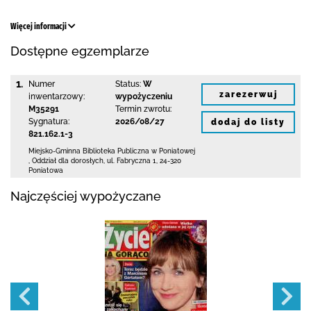
Więcej informacji
Dostępne egzemplarze
1.
Numer
Status:
W
zarezerwuj
inwentarzowy:
wypożyczeniu
M35291
Termin zwrotu:
Sygnatura:
2026/08/27
dodaj do listy
821.162.1-3
Miejsko-Gminna Biblioteka Publiczna w Poniatowej
,
Oddział dla dorosłych,
ul. Fabryczna 1
,
24-320
Poniatowa
Najczęściej wypożyczane