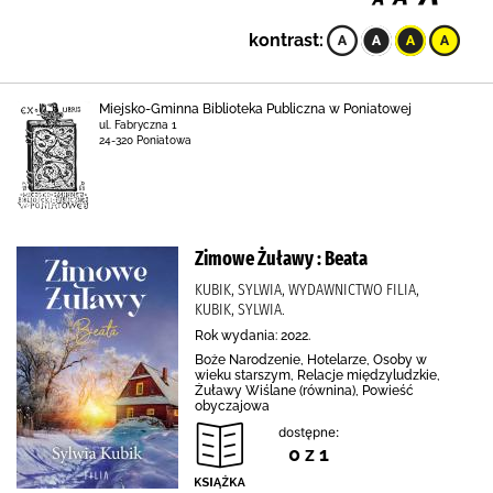
kontrast:
Miejsko-Gminna Biblioteka Publiczna w Poniatowej
ul. Fabryczna 1
24-320 Poniatowa
Zimowe Żuławy : Beata
KUBIK, SYLWIA, WYDAWNICTWO FILIA,
KUBIK, SYLWIA.
Rok wydania: 2022.
Boże Narodzenie, Hotelarze, Osoby w
wieku starszym, Relacje międzyludzkie,
Żuławy Wiślane (równina), Powieść
obyczajowa
dostępne:
0 z 1