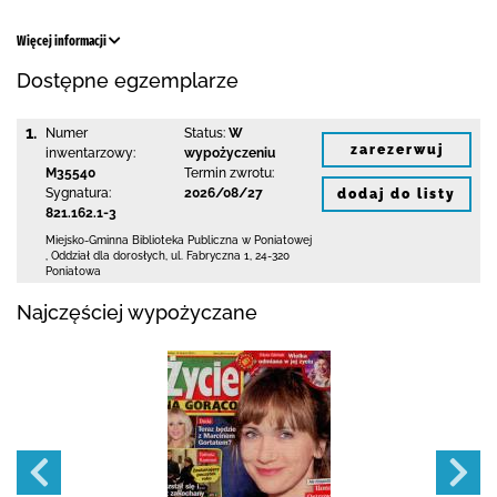
Więcej informacji
Dostępne egzemplarze
1.
Numer
Status:
W
zarezerwuj
inwentarzowy:
wypożyczeniu
M35540
Termin zwrotu:
Sygnatura:
2026/08/27
dodaj do listy
821.162.1-3
Miejsko-Gminna Biblioteka Publiczna w Poniatowej
,
Oddział dla dorosłych,
ul. Fabryczna 1
,
24-320
Poniatowa
Najczęściej wypożyczane