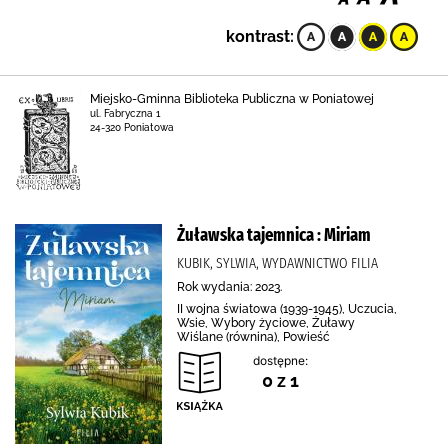
kontrast:
Miejsko-Gminna Biblioteka Publiczna w Poniatowej
ul. Fabryczna 1
24-320 Poniatowa
Żuławska tajemnica : Miriam
KUBIK, SYLWIA, WYDAWNICTWO FILIA
Rok wydania: 2023.
II wojna światowa (1939-1945), Uczucia,
Wsie, Wybory życiowe, Żuławy
Wiślane (równina), Powieść
dostępne:
0 z 1