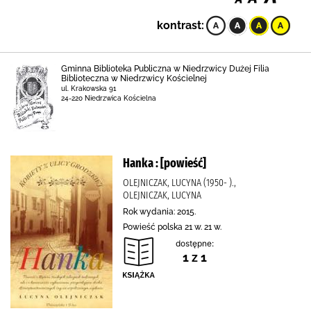
kontrast:
Gminna Biblioteka Publiczna w Niedrzwicy Dużej Filia
Biblioteczna w Niedrzwicy Kościelnej
ul. Krakowska 91
24-220 Niedrzwica Kościelna
Hanka : [powieść]
OLEJNICZAK, LUCYNA (1950- ).,
OLEJNICZAK, LUCYNA
Rok wydania: 2015.
Powieść polska 21 w. 21 w.
dostępne:
1 z 1