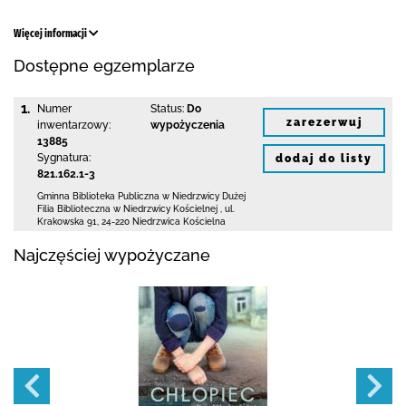
Więcej informacji
Dostępne egzemplarze
1.
Numer
Status:
Do
zarezerwuj
inwentarzowy:
wypożyczenia
13885
Sygnatura:
dodaj do listy
821.162.1-3
Gminna Biblioteka Publiczna w Niedrzwicy Dużej
Filia Biblioteczna w Niedrzwicy Kościelnej
,
ul.
Krakowska 91
,
24-220 Niedrzwica Kościelna
Najczęściej wypożyczane