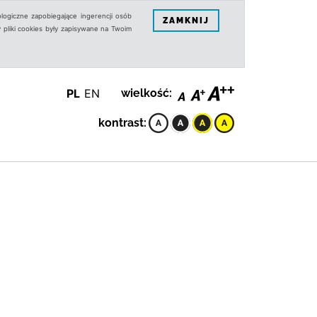
logiczne zapobiegające ingerencji osób
ZAMKNIJ
 pliki cookies były zapisywane na Twoim
PL
EN
wielkość:
kontrast: