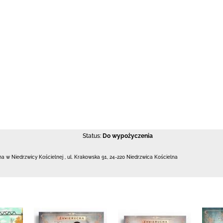
Status:
Do wypożyczenia
zna w Niedrzwicy Kościelnej
,
ul. Krakowska 91
,
24-220 Niedrzwica Kościelna