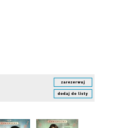
zarezerwuj
dodaj do listy