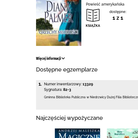
Powieść amerykańska
dostępne:
1 z 1
Więcej informacji
Dostępne egzemplarze
1.
Numer inwentarzowy:
13329
Sygnatura:
82-3
Gminna Biblioteka Publiczna w Niedrzwicy Dużej
Filia Bibliotec
Najczęściej wypożyczane