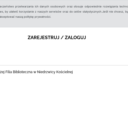
ieczeństwo przetwarzania ich danych osobowych oraz stosuje odpowiednie rozwiązania techno
, by ułatwić korzystanie z naszych serwisów oraz do celów statystycznych.Jeśli nie chcesz, by
aakceptować naszą politykę prywatności.
ZAREJESTRUJ / ZALOGUJ
ej Filia Biblioteczna w Niedrzwicy Kościelnej