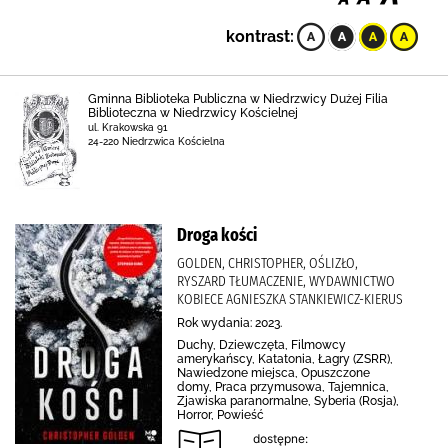
kontrast:
Gminna Biblioteka Publiczna w Niedrzwicy Dużej Filia
Biblioteczna w Niedrzwicy Kościelnej
ul. Krakowska 91
24-220 Niedrzwica Kościelna
Droga kości
GOLDEN, CHRISTOPHER, OŚLIZŁO,
RYSZARD TŁUMACZENIE, WYDAWNICTWO
KOBIECE AGNIESZKA STANKIEWICZ-KIERUS
Rok wydania: 2023.
Duchy, Dziewczęta, Filmowcy
amerykańscy, Katatonia, Łagry (ZSRR),
Nawiedzone miejsca, Opuszczone
domy, Praca przymusowa, Tajemnica,
Zjawiska paranormalne, Syberia (Rosja),
Horror, Powieść
dostępne: