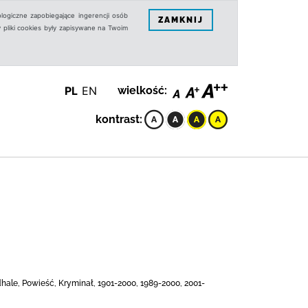
logiczne zapobiegające ingerencji osób
ZAMKNIJ
 pliki cookies były zapisywane na Twoim
PL
EN
wielkość:
kontrast:
odhale, Powieść, Kryminał, 1901-2000, 1989-2000, 2001-