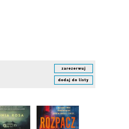
zarezerwuj
dodaj do listy