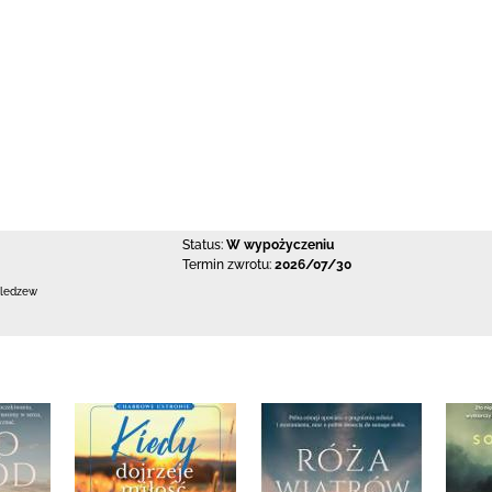
Status:
W wypożyczeniu
Termin zwrotu:
2026/07/30
Bledzew